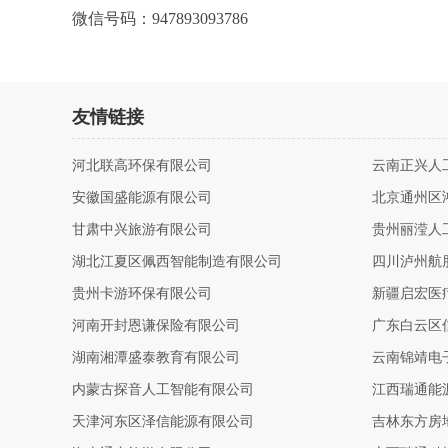
微信号码：947893093786
友情链接
河北联高环保有限公司
云南正兴人
安徽国盛能源有限公司
北京通州区
甘肃中兴旅游有限公司
贵州丽滢人
湖北江夏区佩西智能制造有限公司
四川泸州航
贵州卡游环保有限公司
新疆启宏医
河南开封恩谦保险有限公司
广东白云区
湖南湘潭盛泰教育有限公司
云南锦靖电
内蒙古探音人工智能有限公司
江西瑞通能
天津河东区泽信能源有限公司
吉林东方房